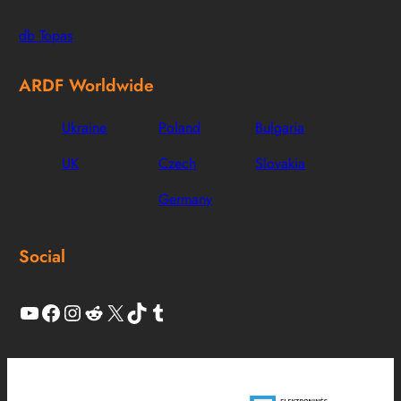
db Topas
ARDF Worldwide
Ukraine
Poland
Bulgaria
UK
Czech
Slovakia
Germany
Social
YouTube
Facebook
Instagram
Reddit
X
TikTok
Tumblr