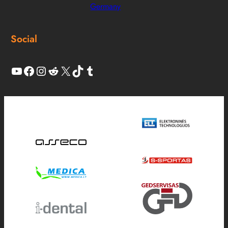
Germany
Social
YouTube
Facebook
Instagram
Reddit
X
TikTok
Tumblr