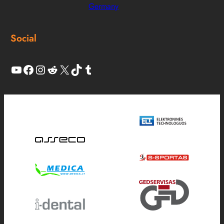
Germany
Social
YouTube
Facebook
Instagram
Reddit
X
TikTok
Tumblr